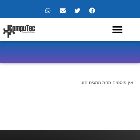
צור קשר
מרכז מידע
שירותי החברה
תיק עבודות
בלוג מאמרים
אין פוסטים תחת התגית הזו.