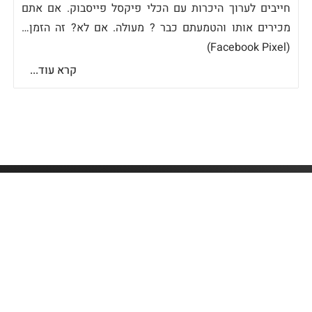
חייבים לערוך היכרות עם הכלי פיקסל פייסבוק. אם אתם
מכירים אותו והטמעתם כבר ? מעולה. אם לא? זה הזמן…
(Facebook Pixel)
קרא עוד...
פתרונות אינטרנט לעסקים
רח' פינס 10 נתניה, 4247136