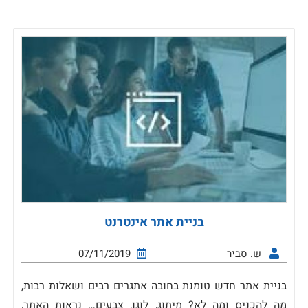
בניית אתר אינטרנט
ש. סביר
07/11/2019
בניית אתר חדש טומנת בחובה אתגרים רבים ושאלות רבות,
מה להכניס ומה לא? מיתוג, לוגו, צבעים… נראות האתר,